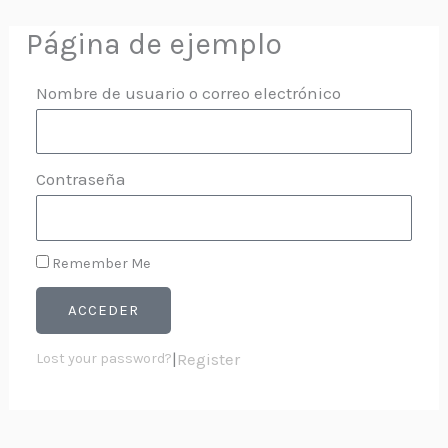
Skip
Página de ejemplo
to
content
Nombre de usuario o correo electrónico
Contraseña
Remember Me
ACCEDER
|
Register
Lost your password?