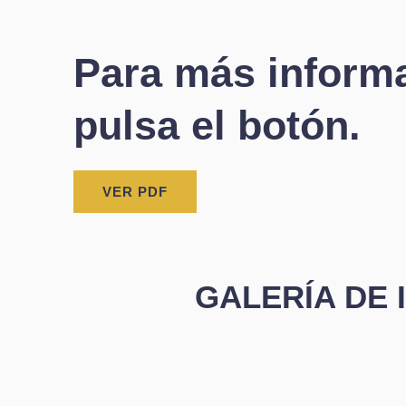
Para más inform
pulsa el botón.
VER PDF
GALERÍA DE